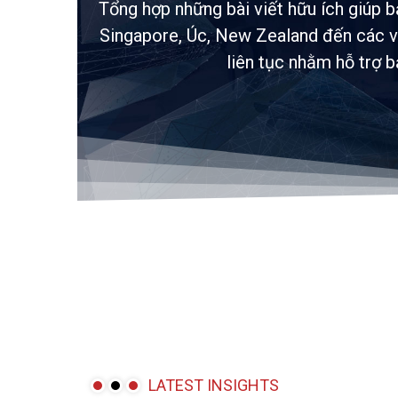
Tổng hợp những bài viết hữu ích giúp 
Singapore, Úc, New Zealand đến các vấ
liên tục nhằm hỗ trợ 
LATEST INSIGHTS