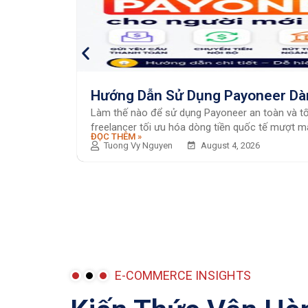
Hướng Dẫn Sử Dụng Payoneer Dà
Làm thế nào để sử dụng Payoneer an toàn và tối 
freelancer tối ưu hóa dòng tiền quốc tế mượt mà,
ĐỌC THÊM »
Tuong Vy Nguyen
August 4, 2026
E-COMMERCE INSIGHTS