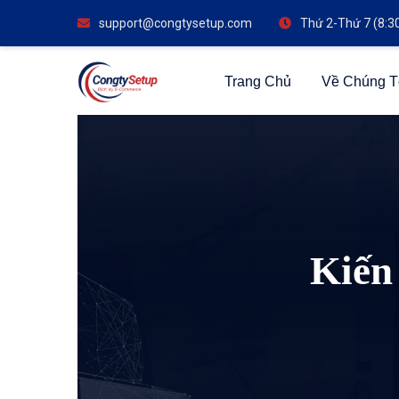
support@congtysetup.com
Thứ 2-Thứ 7 (8:3
Trang Chủ
Về Chúng T
Kiến