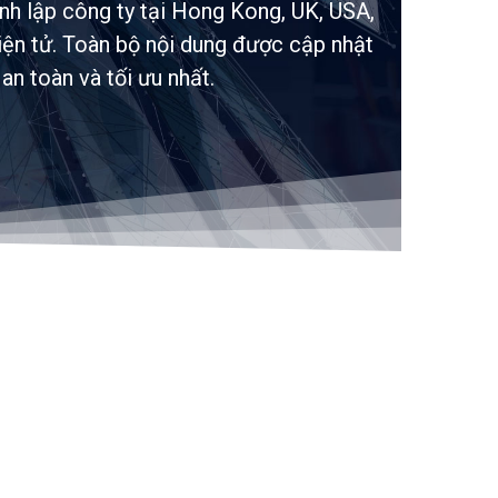
nh lập công ty tại Hong Kong, UK, USA,
iện tử. Toàn bộ nội dung được cập nhật
n toàn và tối ưu nhất.