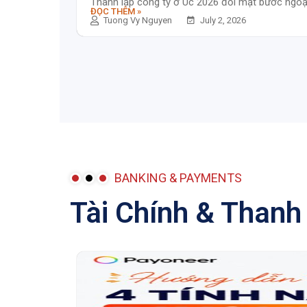
Thành lập công ty ở Úc 2026 đối mặt bước ngoặt 
ĐỌC THÊM »
Tuong Vy Nguyen
July 2, 2026
BANKING & PAYMENTS
Tài Chính & Thanh