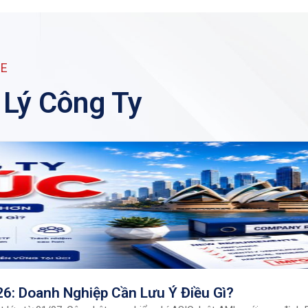
CE
 Lý Công Ty
6: Doanh Nghiệp Cần Lưu Ý Điều Gì?