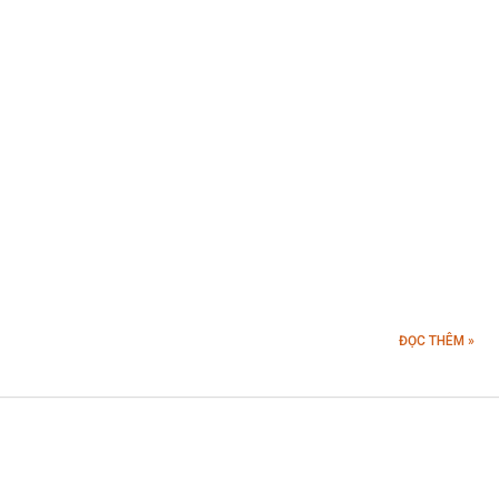
ĐỌC THÊM »