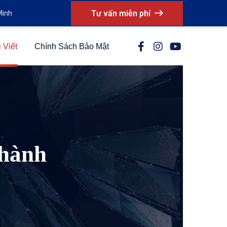
Tư vấn miễn phí
Minh
 Viết
Chính Sách Bảo Mật
Thành