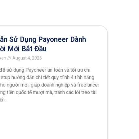
ẫn Sử Dụng Payoneer Dành
ời Mới Bắt Đầu
uyen
August 4, 2026
để sử dụng Payoneer an toàn và tối ưu chi
tup hướng dẫn chi tiết quy trình 4 tính năng
cho người mới, giúp doanh nghiệp và freelancer
ng tiền quốc tế mượt mà, tránh các lỗi treo tài
ến.