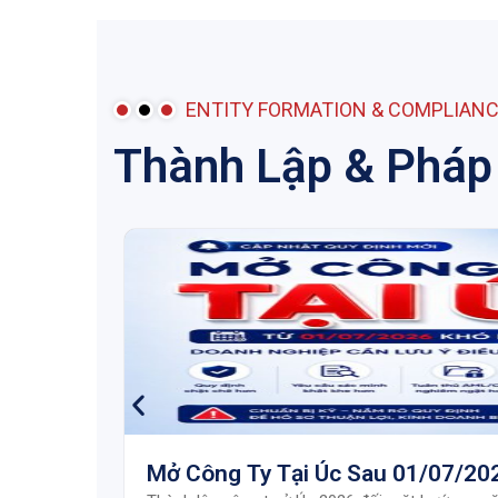
ENTITY FORMATION & COMPLIAN
Thành Lập & Pháp
Mở Công Ty Tại Úc Sau 01/07/202