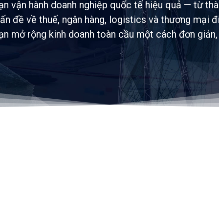
bạn vận hành doanh nghiệp quốc tế hiệu quả — từ thà
n đề về thuế, ngân hàng, logistics và thương mại đ
bạn mở rộng kinh doanh toàn cầu một cách đơn giản, a