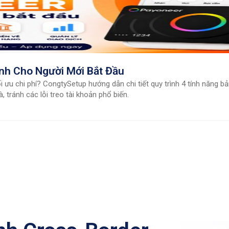
nh Cho Người Mới Bắt Đầu
ưu chi phí? CongtySetup hướng dẫn chi tiết quy trình 4 tính năng b
 tránh các lỗi treo tài khoản phổ biến.