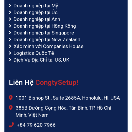
Doanh nghiệp tại Mỹ
Doanh nghiệp tại Úc
Doanh nghiệp tại Anh
Doanh nghiệp tại Hồng Kông
Doanh nghiệp tại Singapore
Doanh nghiệp tại New Zealand
Xác minh với Companies House
Logistics Quốc Tế
Dịch Vụ Địa Chỉ tại US, UK
Liên Hệ
CongtySetup!
1001 Bishop St., Suite 2685A, Honolulu, HI, USA
385B Đường Cộng Hòa, Tân Bình, TP. Hồ Chí
Minh, Việt Nam
‪+84 79 620 7966