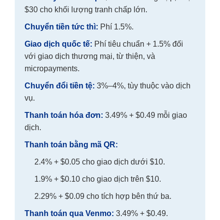
$30 cho khối lượng tranh chấp lớn.
Chuyển tiền tức thì:
Phí 1.5%.
Giao dịch quốc tế:
Phí tiêu chuẩn + 1.5% đối
với giao dịch thương mại, từ thiện, và
micropayments.
Chuyển đổi tiền tệ:
3%–4%, tùy thuộc vào dịch
vụ.
Thanh toán hóa đơn:
3.49% + $0.49 mỗi giao
dịch.
Thanh toán bằng mã QR:
2.4% + $0.05 cho giao dịch dưới $10.
1.9% + $0.10 cho giao dịch trên $10.
2.29% + $0.09 cho tích hợp bên thứ ba.
Thanh toán qua Venmo:
3.49% + $0.49.