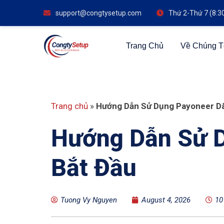
support@congtysetup.com
Thứ 2-Thứ 7 (8:3
Trang Chủ
Về Chúng T
Trang chủ
»
Hướng Dẫn Sử Dụng Payoneer Dà
Hướng Dẫn Sử D
Bắt Đầu
Tuong Vy Nguyen
August 4, 2026
10