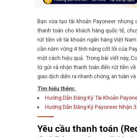
Bạn vừa tạo tài khoản Payoneer nhưng 
thanh toán cho khách hàng quốc tế, chu
rút tiền về tài khoản ngân hàng Việt Na
cần nắm vững 4 tính năng cốt lõi của Pay
một cách hiệu quả. Trong bài viết này, 
từ gửi và nhận thanh toán đến rút tiền v
giao dịch diễn ra nhanh chóng, an toàn và
Tìm hiểu thêm:
Hướng Dẫn Đăng Ký Tài Khoản Payonee
Hướng Dẫn Đăng Ký Payoneer Nhận 3
Yêu cầu thanh toán (Re