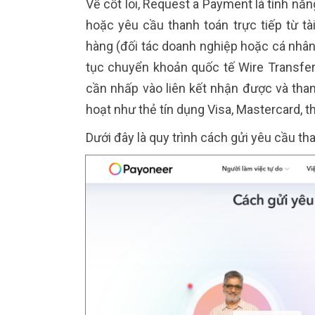
Về cốt lõi, Request a Payment là tính n
hoặc yêu cầu thanh toán trực tiếp từ t
hàng (đối tác doanh nghiệp hoặc cá nhân) 
tục chuyển khoản quốc tế Wire Transfer
cần nhấp vào liên kết nhận được và tha
hoạt như thẻ tín dụng Visa, Mastercard, 
Dưới đây là quy trình cách gửi yêu cầu th