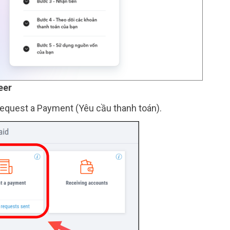
eer
Request a Payment (Yêu cầu thanh toán).