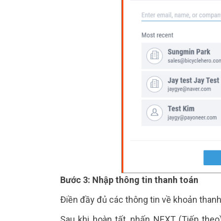
Bước 3: Nhập thông tin thanh toán
Điền đầy đủ các thông tin về khoản than
Sau khi hoàn tất, nhấn NEXT (Tiếp the