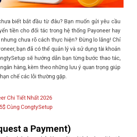
chưa biết bắt đầu từ đâu? Bạn muốn gửi yêu cầu
yển tiền cho đối tác trong hệ thống Payoneer hay
m nhưng chưa rõ cách thực hiện? Đừng lo lắng! Chỉ
oneer, bạn đã có thể quản lý và sử dụng tài khoản
CongtySetup sẽ hướng dẫn bạn từng bước thao tác,
ề ngân hàng, kèm theo những lưu ý quan trọng giúp
 hạn chế các lỗi thường gặp.
r Chi Tiết Nhất 2026
5$ Cùng CongtySetup
quest a Payment)