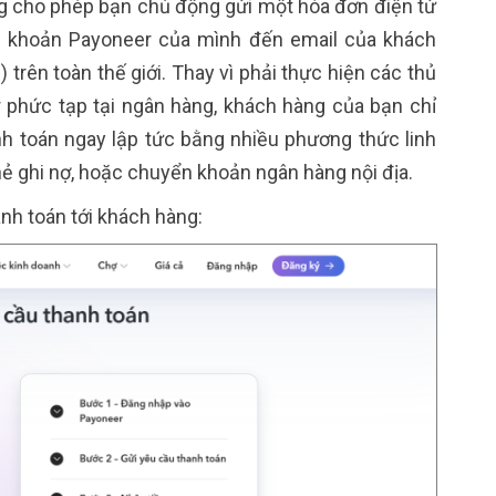
ăng cho phép bạn chủ động gửi một hóa đơn điện tử
ài khoản Payoneer của mình đến email của khách
trên toàn thế giới. Thay vì phải thực hiện các thủ
 phức tạp tại ngân hàng, khách hàng của bạn chỉ
nh toán ngay lập tức bằng nhiều phương thức linh
thẻ ghi nợ, hoặc chuyển khoản ngân hàng nội địa.
anh toán tới khách hàng: