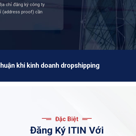
ịa chỉ đăng ký công ty
ỉ (address proof) cần
nhuận khi kinh doanh dropshipping
Đặc Biệt
Đăng Ký ITIN Với