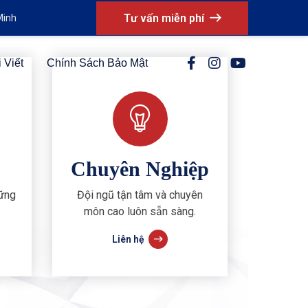
Tư vấn miễn phí
Minh
 Viết
Chính Sách Bảo Mật
Chuyên Nghiệp
vững
Đội ngũ tận tâm và chuyên
môn cao luôn sẵn sàng.
Liên hệ