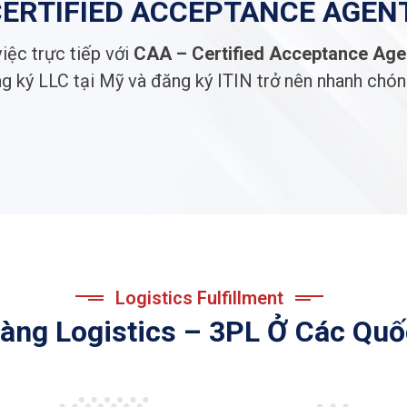
CERTIFIED ACCEPTANCE AGEN
iệc trực tiếp với
CAA – Certified Acceptance Age
ng ký LLC tại Mỹ và đăng ký ITIN trở nên nhanh chón
Logistics Fulfillment
àng Logistics – 3PL Ở Các Quố