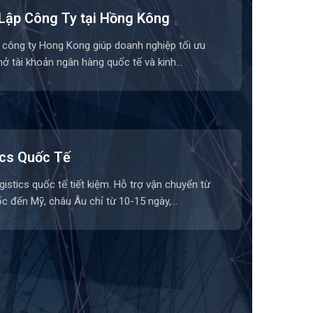
Lập Công Ty tại Hồng Kông
 công ty Hong Kong giúp doanh nghiệp tối ưu
mở tài khoản ngân hàng quốc tế và kinh…
ics Quốc Tế
gistics quốc tế tiết kiệm. Hỗ trợ vận chuyển từ
c đến Mỹ, châu Âu chỉ từ 10-15 ngày,…