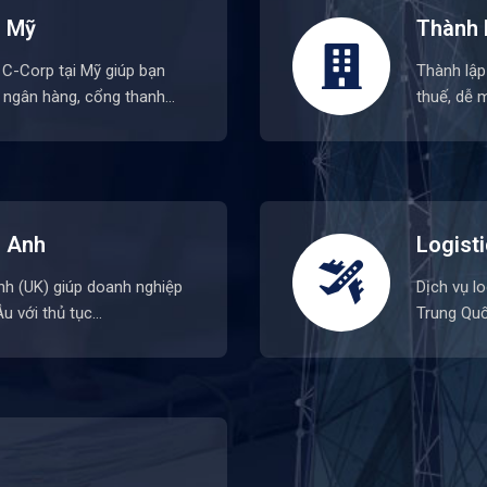
i Mỹ
Thành 
C-Corp tại Mỹ giúp bạn
Thành lập
 ngân hàng, cổng thanh…
thuế, dễ 
i Anh
Logist
Anh (UK) giúp doanh nghiệp
Dịch vụ lo
u với thủ tục…
Trung Quố