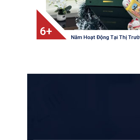
6+
Năm Hoạt Động Tại Thị Trư