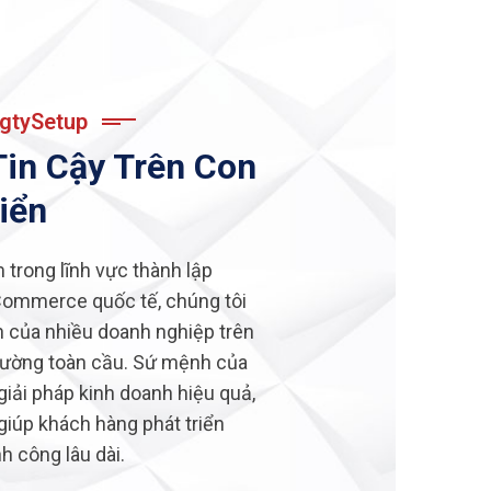
gtySetup
Tin Cậy Trên Con
iển
 trong lĩnh vực thành lập
Commerce quốc tế, chúng tôi
h của nhiều doanh nghiệp trên
 trường toàn cầu. Sứ mệnh của
giải pháp kinh doanh hiệu quả,
 giúp khách hàng phát triển
h công lâu dài.