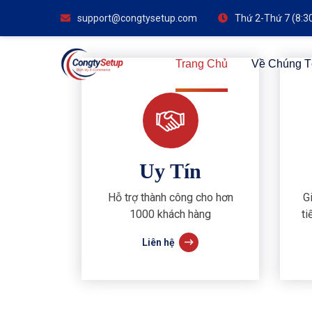
support@congtysetup.com
Thứ 2-Thứ 7 (8:3
Trang Chủ
Về Chúng T
Uy Tín
Hỗ trợ thành công cho hơn
G
1000 khách hàng
ti
Liên hệ