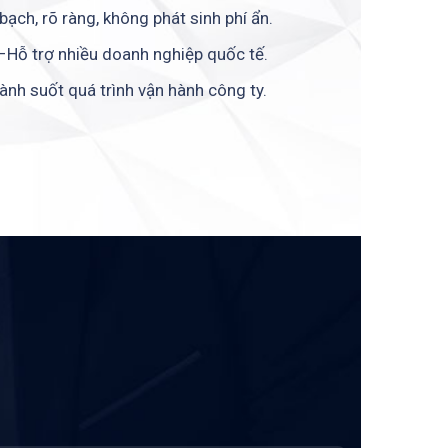
ạch, rõ ràng, không phát sinh phí ẩn.
Hỗ trợ nhiều doanh nghiệp quốc tế.
nh suốt quá trình vận hành công ty.