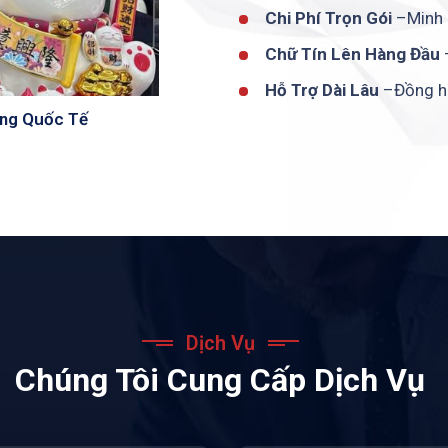
Chi Phí Trọn Gói
–Minh b
Chữ Tín Lên Hàng Đầu
–
Hỗ Trợ Dài Lâu
–Đồng hà
ờng Quốc Tế
Dịch Vụ
Chúng Tôi Cung Cấp Dịch Vụ