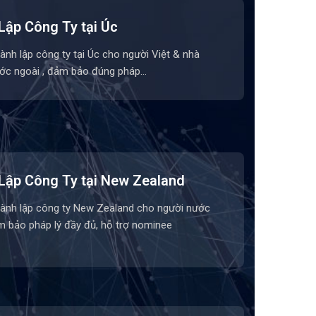
Lập Công Ty tại Úc
hành lập công ty tại Úc cho người Việt & nhà
ớc ngoài , đảm bảo đúng pháp…
Lập Công Ty tại New Zealand
hành lập công ty New Zealand cho người nước
m bảo pháp lý đầy đủ, hỗ trợ nominee