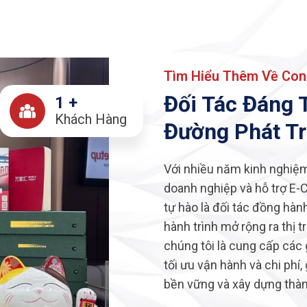
Tìm Hiểu Thêm Về Con
Đối Tác Đáng 
1
+
Khách Hàng
Đường Phát Tr
Với nhiều năm kinh nghiệm
doanh nghiệp và hỗ trợ E-
tự hào là đối tác đồng hàn
hành trình mở rộng ra thị
chúng tôi là cung cấp các 
tối ưu vận hành và chi phí,
bền vững và xây dựng thàn