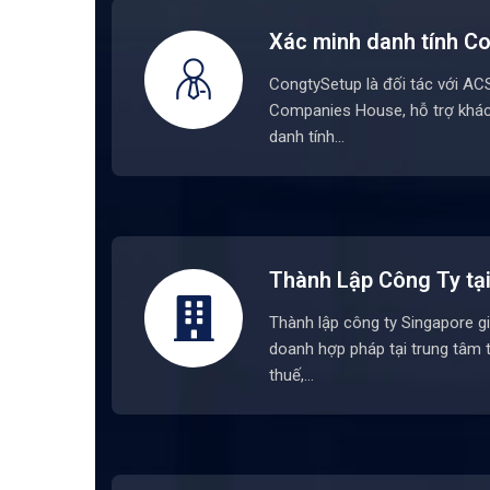
Xác minh danh tính 
CongtySetup là đối tác với A
Companies House, hỗ trợ khác
danh tính…
Thành Lập Công Ty tạ
Thành lập công ty Singapore g
doanh hợp pháp tại trung tâm t
thuế,…