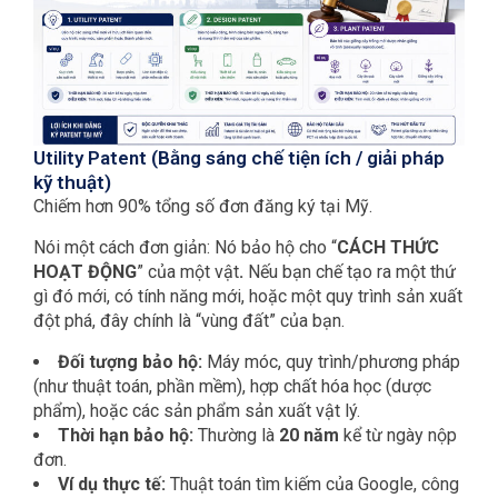
Utility Patent (Bằng sáng chế tiện ích / giải pháp
kỹ thuật)
Chiếm hơn 90% tổng số đơn đăng ký tại Mỹ.
Nói một cách đơn giản: Nó bảo hộ cho “
CÁCH THỨC
HOẠT ĐỘNG
” của một vật
.
Nếu bạn chế tạo ra một thứ
gì đó mới, có tính năng mới, hoặc một quy trình sản xuất
đột phá, đây chính là “vùng đất” của bạn.
Đối tượng bảo hộ:
Máy móc, quy trình/phương pháp
(như thuật toán, phần mềm), hợp chất hóa học (dược
phẩm), hoặc các sản phẩm sản xuất vật lý.
Thời hạn bảo hộ:
Thường là
20 năm
kể từ ngày nộp
đơn.
Ví dụ thực tế:
Thuật toán tìm kiếm của Google, công