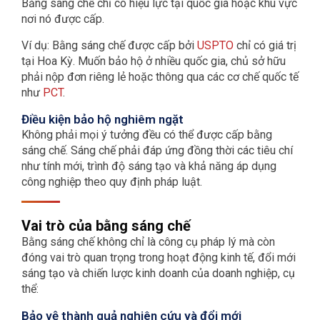
Bằng sáng chế chỉ có hiệu lực tại quốc gia hoặc khu vực
nơi nó được cấp.
Ví dụ:
Bằng sáng chế được cấp bởi
USPTO
chỉ có giá trị
tại Hoa Kỳ. Muốn bảo hộ ở nhiều quốc gia, chủ sở hữu
phải nộp đơn riêng lẻ hoặc thông qua các cơ chế quốc tế
như
PCT
.
Điều kiện bảo hộ nghiêm ngặt
Không phải mọi ý tưởng đều có thể được cấp bằng
sáng chế. Sáng chế phải đáp ứng đồng thời các tiêu chí
như tính mới, trình độ sáng tạo và khả năng áp dụng
công nghiệp theo quy định pháp luật.
Vai trò của bằng sáng chế
Bằng sáng chế không chỉ là công cụ pháp lý mà còn
đóng vai trò quan trọng trong hoạt động kinh tế, đổi mới
sáng tạo và chiến lược kinh doanh của doanh nghiệp, cụ
thể:
Bảo vệ thành quả nghiên cứu và đổi mới