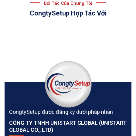
Đối Tác Của Chúng Tôi
CongtySetup Hợp Tác Với
CongtySetup được đăng ký dưới pháp nhân
CÔNG TY TNHH UNISTART GLOBAL (UNISTART
GLOBAL CO., LTD)