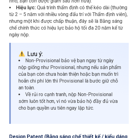
nhỏ, bạn còn được giảm sâu hơn nữa).
Hiệu lực:
Quá trình thẩm định có thể kéo dài (thường
từ 2 – 5 năm với nhiều vòng đấu trí với Thẩm định viên),
nhưng một khi được chấp thuận, đây sẽ là Bằng sáng
chế chính thức có hiệu lực bảo hộ tối đa 20 năm kể từ
ngày nộp.
Lưu ý:
Non-Provisional bảo vệ bạn ngay từ ngày
nộp giống như Provisional, nhưng nếu sản phẩm
của bạn còn chưa hoàn thiện hoặc bạn muốn trì
hoãn chi phí lớn thì Provisional là bước giữ chỗ
an toàn.
Về rủi ro cạnh tranh, nộp Non-Provisional
sớm luôn tốt hơn, vì nó vừa bảo hộ đầy đủ vừa
cho bạn quyền ưu tiên ngay lập tức.
Design Patent (Bằng sáng chế thiết kế / kiểu dáng