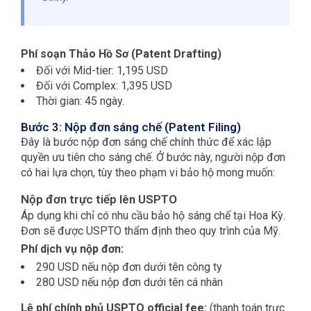
Phí soạn Thảo Hồ Sơ (Patent Drafting)
Đối với Mid-tier: 1,195 USD
Đối với Complex: 1,395 USD
Thời gian: 45 ngày.
Bước 3: Nộp đơn sáng chế (Patent Filing)
Đây là bước nộp đơn sáng chế chính thức để xác lập
quyền ưu tiên cho sáng chế. Ở bước này, người nộp đơn
có hai lựa chọn, tùy theo phạm vi bảo hộ mong muốn:
Nộp đơn trực tiếp lên USPTO
Áp dụng khi chỉ có nhu cầu bảo hộ sáng chế tại Hoa Kỳ.
Đơn sẽ được USPTO thẩm định theo quy trình của Mỹ.
Phí dịch vụ nộp đơn:
290 USD nếu nộp đơn dưới tên công ty
280 USD nếu nộp đơn dưới tên cá nhân
Lệ phí chính phủ
USPTO official fee:
(thanh toán trực