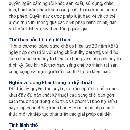
quyền ngăn cấm người khác sản xuất, sử dụng, chào
bán, bán hoặc nhập khẩu sáng chế đó mà không có sự
cho phép. Quyền này được pháp luật bảo vệ và có thể
được thực thi thông qua các biện pháp hành chính, dân
sự hoặc hình sự tùy theo từng quốc gia.
Thời hạn bảo hộ có giới hạn
Thông thường, bằng sáng chế có hiệu lực 20 năm kể từ
ngày nộp đơn (đối với sáng chế/utility patent), với điều
kiện chủ sở hữu duy trì hiệu lực bằng việc nộp phí duy trì
định kỳ. Sau khi hết thời hạn, sáng chế trở thành tài sản
công cộng và mọi người đều có thể tự do khai thác.
Nghĩa vụ công khai thông tin kỹ thuật
Để đổi lấy quyền độc quyền, người nộp đơn phải công
khai đầy đủ bản chất kỹ thuật của sáng chế, bao gồm
cách thức hoạt động, cấu trúc và phạm vi bảo hộ. Điều
này giúp cộng đồng khoa học – công nghệ tiếp cận tri
thức mới và tiếp tục phát triển các giải pháp cải tiến.
Tính lãnh thổ