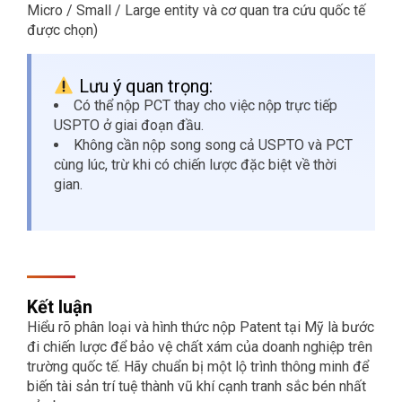
Micro / Small / Large entity và cơ quan tra cứu quốc tế
được chọn)
Lưu ý quan trọng:
Có thể nộp PCT thay cho việc nộp trực tiếp
USPTO ở giai đoạn đầu.
Không cần nộp song song cả USPTO và PCT
cùng lúc, trừ khi có chiến lược đặc biệt về thời
gian.
Kết luận
Hiểu rõ phân loại và hình thức nộp Patent tại Mỹ là bước
đi chiến lược để bảo vệ chất xám của doanh nghiệp trên
trường quốc tế. Hãy chuẩn bị một lộ trình thông minh để
biến tài sản trí tuệ thành vũ khí cạnh tranh sắc bén nhất