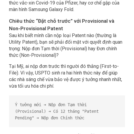
thức vắc-xin Covid-19 của Pfizer, hay cơ chế gập của
màn hình Samsung Galaxy Fold.
Chiêu thức “Đặt chỗ trước” với Provisional và
Non-Provisional Patent
Sau khi biết mình cần nộp loại Patent nào (thường là
Utility Patent), bạn sẽ phải đối mặt với quyết định quan
trọng: Nộp đơn Tạm thời (Provisional) hay Đơn chính
thức (Non-Provisional)?
Tại Mỹ, ai nộp đơn trước thì người đó thắng (First-to-
File). Vì vậy, USPTO sinh ra hai hình thức này để giúp
các nhà sáng chế vừa bảo vệ được ý tưởng nhanh nhất,
vừa tối ưu hóa chi phí.
Ý tưởng mới ➔ Nộp đơn Tạm thời 
(Provisional) ➔ Có 12 tháng "Patent 
Pending" ➔ Nộp đơn Chính thức