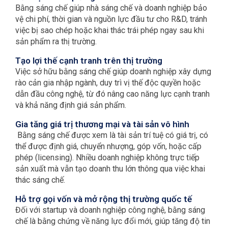
Bằng sáng chế giúp nhà sáng chế và doanh nghiệp bảo
vệ chi phí, thời gian và nguồn lực đầu tư cho R&D, tránh
việc bị sao chép hoặc khai thác trái phép ngay sau khi
sản phẩm ra thị trường.
Tạo lợi thế cạnh tranh trên thị trường
Việc sở hữu bằng sáng chế giúp doanh nghiệp xây dựng
rào cản gia nhập ngành, duy trì vị thế độc quyền hoặc
dẫn đầu công nghệ, từ đó nâng cao năng lực cạnh tranh
và khả năng định giá sản phẩm.
Gia tăng giá trị thương mại và tài sản vô hình
Bằng sáng chế được xem là tài sản trí tuệ có giá trị, có
thể được định giá, chuyển nhượng, góp vốn, hoặc cấp
phép (licensing). Nhiều doanh nghiệp không trực tiếp
sản xuất mà vẫn tạo doanh thu lớn thông qua việc khai
thác sáng chế.
Hỗ trợ gọi vốn và mở rộng thị trường quốc tế
Đối với startup và doanh nghiệp công nghệ, bằng sáng
chế là bằng chứng về năng lực đổi mới, giúp tăng độ tin