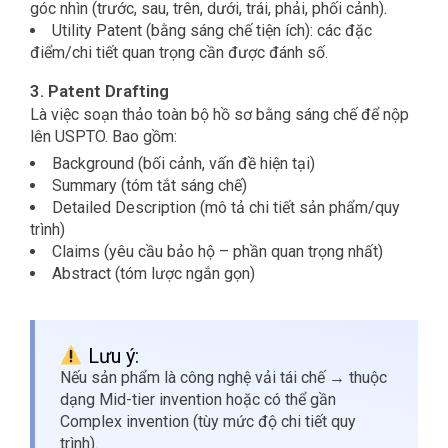
góc nhìn (trước, sau, trên, dưới, trái, phải, phối cảnh).
Utility Patent (bằng sáng chế tiện ích): các đặc
điểm/chi tiết quan trọng cần được đánh số.
3. Patent Drafting
Là việc soạn thảo toàn bộ hồ sơ bằng sáng chế để nộp
lên USPTO. Bao gồm:
Background (bối cảnh, vấn đề hiện tại)
Summary (tóm tắt sáng chế)
Detailed Description (mô tả chi tiết sản phẩm/quy
trình)
Claims (yêu cầu bảo hộ – phần quan trọng nhất)
Abstract (tóm lược ngắn gọn)
Lưu ý:
Nếu sản phẩm là công nghệ vải tái chế → thuộc
dạng Mid-tier invention hoặc có thể gần
Complex invention (tùy mức độ chi tiết quy
trình).