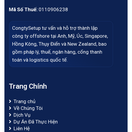
Mã Số Thuế:
0110906238
CongtySetup tư vấn và hỗ trợ thành lập
công ty offshore tại Anh, Mỹ, Úc, Singapore,
Hồng Kông, Thụy Điển và New Zealand, bao
gồm pháp lý, thuế, ngân hàng, cổng thanh
toán và logistics quốc tế.
Trang Chính
Trang chủ
Về Chúng Tôi
Dịch Vụ
Dự Án Đã Thực Hiện
Liên Hệ