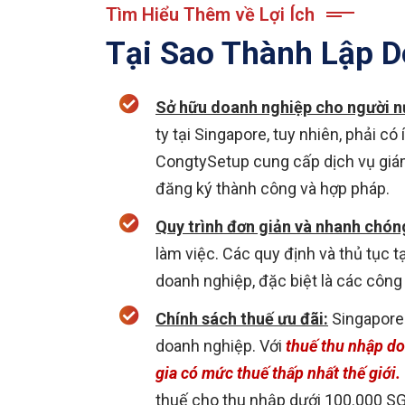
Tìm Hiểu Thêm về Lợi Ích
Tại Sao Thành Lập D
Sở hữu doanh nghiệp cho người n
ty tại Singapore, tuy nhiên, phải c
CongtySetup cung cấp dịch vụ giám
đăng ký thành công và hợp pháp.
Quy trình đơn giản và nhanh chón
làm việc. Các quy định và thủ tục t
doanh nghiệp, đặc biệt là các công 
Chính sách thuế ưu đãi:
Singapore 
doanh nghiệp. Với
thuế thu nhập do
gia có mức thuế thấp nhất thế giới.
thuế cho thu nhập dưới 100.000 SG