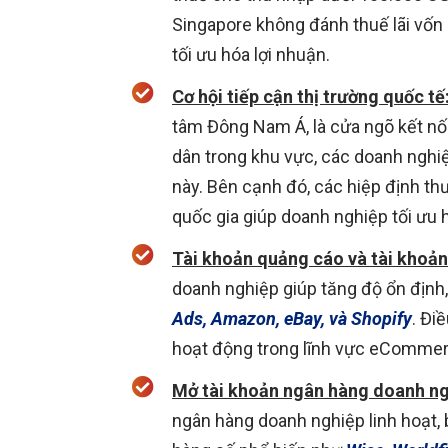
Singapore không đánh thuế lãi vốn 
tối ưu hóa lợi nhuận.
Cơ hội tiếp cận thị trường quốc tế
tâm Đông Nam Á, là cửa ngõ kết nối
dân trong khu vực, các doanh nghiệ
này. Bên cạnh đó, các hiệp định th
quốc gia giúp doanh nghiệp tối ưu 
Tài khoản quảng cáo và tài khoản
doanh nghiệp giúp tăng độ ổn định, 
Ads, Amazon, eBay, và Shopify
. Đi
hoạt động trong lĩnh vực eCommer
Mở tài khoản ngân hàng doanh ng
ngân hàng doanh nghiệp linh hoạt, 