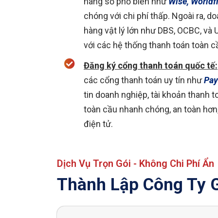
hàng số phổ biến như
Wise, Worldfi
chóng với chi phí thấp. Ngoài ra, 
hàng vật lý lớn như DBS, OCBC, và U
với các hệ thống thanh toán toàn c
Đăng ký cổng thanh toán quốc tế:
các cổng thanh toán uy tín như
Pay
tin doanh nghiệp, tài khoản thanh to
toàn cầu nhanh chóng, an toàn hơn
điện tử.
Dịch Vụ Trọn Gói - Không Chi Phí Ẩn
Thành Lập Công Ty 