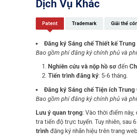
Dịch Vụ Khác
Patent
Trademark
Giải thể cô
Đăng ký Sáng chế Thiết kế Trung 
Bao gồm phí đăng ký chính phủ và phí
Nghiên cứu và nộp hồ sơ
đến
Ch
Tiến trình đăng ký
: 5-6 tháng.
Đăng ký Sáng chế Tiện ích Trung Q
Bao gồm phí đăng ký chính phủ và phí
Lưu ý quan trọng
: Vào thời điểm này,
tra tiến độ trực tuyến. Tuy nhiên, sau
trình
đăng ký nhãn hiệu trên trang web