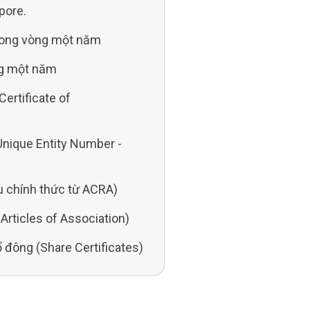
pore.
trong vòng một năm
ng một năm
ertificate of
Unique Entity Number -
ệu chính thức từ ACRA)
rticles of Association)
đông (Share Certificates)