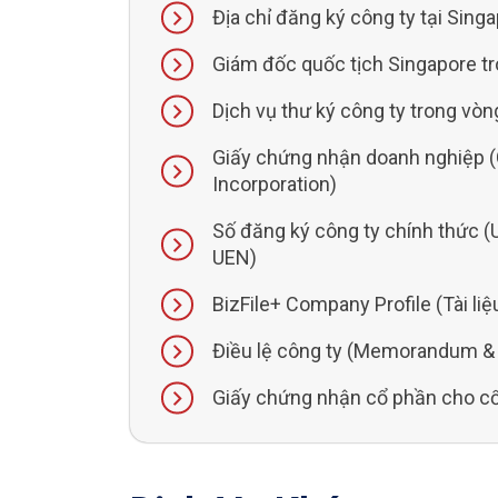
Địa chỉ đăng ký công ty tại Singa
Giám đốc quốc tịch Singapore 
Dịch vụ thư ký công ty trong vò
Giấy chứng nhận doanh nghiệp (C
Incorporation)
Số đăng ký công ty chính thức (
UEN)
BizFile+ Company Profile (Tài li
Điều lệ công ty (Memorandum & A
Giấy chứng nhận cổ phần cho cổ 