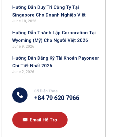
Hướng Dẫn Duy Trì Công Ty Tại
Singapore Cho Doanh Nghiệp Việt
June 18, 2026
Hướng Dẫn Thành Lập Corporation Tại
Wyoming (Mỹ) Cho Người Việt 2026
June 9, 2026
Hướng Dẫn Đăng Ký Tài Khoản Payoneer
Chi Tiết Nhất 2026
June 2, 2026
Số Điện Thoại
+84 79 620 7966
Email Hỗ Trợ