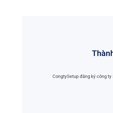
Thành
CongtySetup đăng ký công ty S