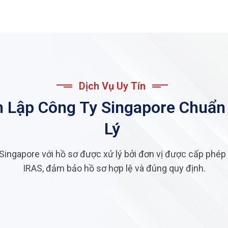
Dịch Vụ Uy Tín
 Lập Công Ty Singapore Chuẩn
Lý
ingapore với hồ sơ được xử lý bởi đơn vị được cấp phép 
IRAS, đảm bảo hồ sơ hợp lệ và đúng quy định.