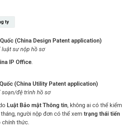
ng ty
Quốc (China Design Patent application)
 luật sư nộp hồ sơ
ina IP Office
.
uốc (China Utility Patent application)
 soạn/đệ trình hồ sơ
 do
Luật Bảo mật Thông tin
, không ai có thể kiểm
 6 tháng, người nộp đơn có thể xem
trạng thái tiến
 chính thức.