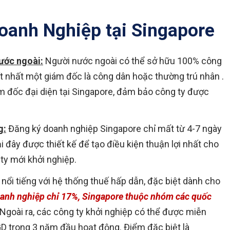
oanh Nghiệp tại Singapore
ước ngoài:
Người nước ngoài có thể sở hữu 100% công
ó ít nhất một giám đốc là công dân hoặc thường trú nhân .
 đốc đại diện tại Singapore, đảm bảo công ty được
g:
Đăng ký doanh nghiệp Singapore chỉ mất từ 4-7 ngày
ại đây được thiết kế để tạo điều kiện thuận lợi nhất cho
ty mới khởi nghiệp.
nổi tiếng với hệ thống thuế hấp dẫn, đặc biệt dành cho
anh nghiệp chỉ 17%, Singapore thuộc nhóm các quốc
Ngoài ra, các công ty khởi nghiệp có thể được miễn
D trong 3 năm đầu hoạt động. Điểm đặc biệt là