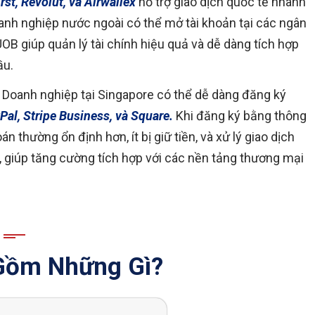
rst, Revolut, và Airwallex
hỗ trợ giao dịch quốc tế nhanh
doanh nghiệp nước ngoài có thể mở tài khoản tại các ngân
OB giúp quản lý tài chính hiệu quả và dễ dàng tích hợp
ầu.
Doanh nghiệp tại Singapore có thể dễ dàng đăng ký
Pal, Stripe Business, và Square.
Khi đăng ký bằng thông
án thường ổn định hơn, ít bị giữ tiền, và xử lý giao dịch
, giúp tăng cường tích hợp với các nền tảng thương mại
Gồm Những Gì?