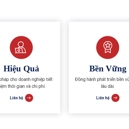
Hiệu Quả
Bền Vững
 pháp cho doanh nghiệp tiết
Đồng hành phát triển bền v
iệm thời gian và chi phí.
lâu dài.
Liên hệ
Liên hệ