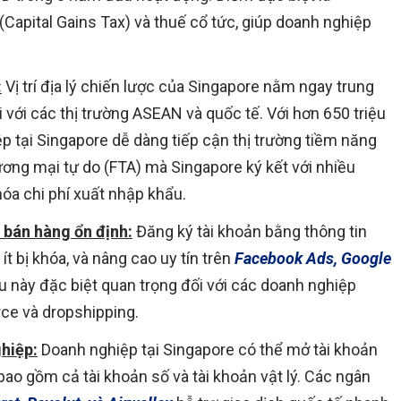
(Capital Gains Tax) và thuế cổ tức, giúp doanh nghiệp
:
Vị trí địa lý chiến lược của Singapore nằm ngay trung
 với các thị trường ASEAN và quốc tế. Với hơn 650 triệu
p tại Singapore dễ dàng tiếp cận thị trường tiềm năng
ương mại tự do (FTA) mà Singapore ký kết với nhiều
hóa chi phí xuất nhập khẩu.
 bán hàng ổn định:
Đăng ký tài khoản bằng thông tin
ít bị khóa, và nâng cao uy tín trên
Facebook Ads, Google
ều này đặc biệt quan trọng đối với các doanh nghiệp
ce và dropshipping.
hiệp:
Doanh nghiệp tại Singapore có thể mở tài khoản
bao gồm cả tài khoản số và tài khoản vật lý. Các ngân