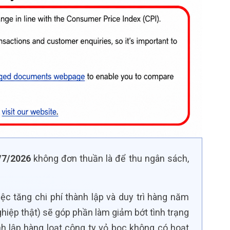
/7/2026
không đơn thuần là để thu ngân sách,
Việc tăng chi phí thành lập và duy trì hàng năm
ghiệp thật) sẽ góp phần làm giảm bớt tình trạng
h lập hàng loạt công ty vỏ bọc không có hoạt