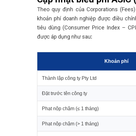
Theo quy định của Corporations (Fees)
khoản phí doanh nghiệp được điều chỉn
tiêu dùng (Consumer Price Index – CPI
được áp dụng như sau
:
Khoản phí
Thành lập công ty Pty Ltd
Đặt trước tên công ty
Phạt nộp chậm (≤ 1 tháng)
Phạt nộp chậm (> 1 tháng)