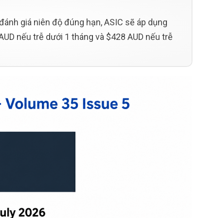
đánh giá niên độ đúng hạn, ASIC sẽ áp dụng
AUD nếu trễ dưới 1 tháng và $428 AUD nếu trễ