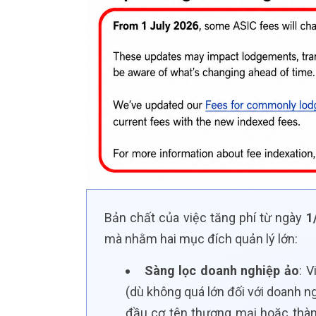
Bản chất của việc tăng phí từ ngày
1
mà nhằm hai mục đích quản lý lớn:
Sàng lọc doanh nghiệp ảo
: 
(dù không quá lớn đối với doanh n
đầu cơ tên thương mại hoặc thàn