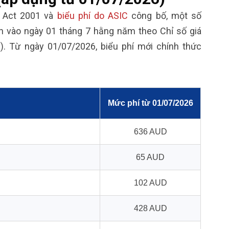
 Act 2001 và
biểu phí do ASIC
công bố, một số
h vào ngày 01 tháng 7 hằng năm theo Chỉ số giá
). Từ ngày 01/07/2026, biểu phí mới chính thức
Mức phí từ 01/07/2026
636 AUD
65 AUD
102 AUD
428 AUD