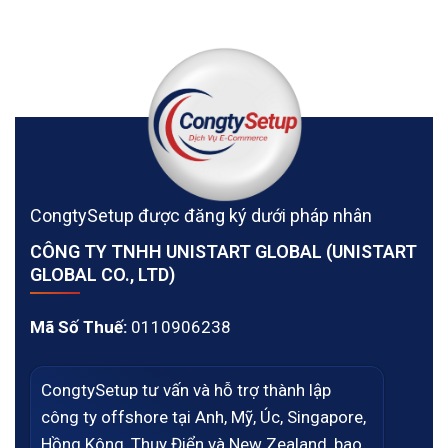
CongtySetup được đăng ký dưới pháp nhân
CÔNG TY TNHH UNISTART GLOBAL (UNISTART
GLOBAL CO., LTD)
Mã Số Thuế:
0110906238
CongtySetup tư vấn và hỗ trợ thành lập
công ty offshore tại Anh, Mỹ, Úc, Singapore,
Hồng Kông, Thụy Điển và New Zealand, bao