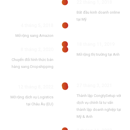
22 tháng 1, 2018
Bắt đầu kinh doanh online
tại Mỹ
4 tháng 5, 2018
Mở rộng sang Amazon
18 tháng 11, 2019
8 tháng 2, 2020
Mở rộng thị trường tại Anh
Chuyển đổi hình thức bán
hàng sang Dropshipping
27 tháng 3, 2021
12 tháng 8, 2022
Thành lập CongtySetup với
Mở rộng dịch vụ Logistics
dịch vụ chính là tư vấn
tại Châu Âu (EU)
thành lập doanh nghiệp tại
Mỹ & Anh