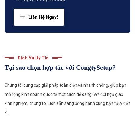
Liên Hệ Ngay!
Dịch Vụ Uy Tín
Tại sao chọn hợp tác với CongtySetup?
Chúng tôi cung cấp giải pháp toàn diện và nhanh chóng, giúp bạn
mở rộng kinh doanh quốc tế một cách dễ dàng. Với đội ngũ giàu
kinh nghiệm, chúng tôi luôn sẵn sàng đồng hành cùng bạn từ A đến
Z.