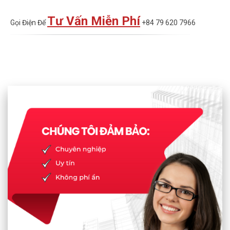
Tư Vấn Miễn Phí
Gọi Điện Để
+84 79 620 7966