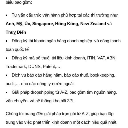
biểu bao gồm:
Tư vấn cấu trúc vận hành phù hợp tại các thị trường như
Anh, Mỹ, Úc, Singapore, Hồng Kông, New Zealand
và
Thuỵ Điển
Đăng ký tài khoản ngân hàng doanh nghiệp và cổng thanh
toán quốc tế
Đăng ký mã số thuế, tài liệu kinh doanh, ITIN, VAT, ABN,
Trademark, DUNS, Patent,…
Dịch vụ báo cáo hằng năm, báo cáo thuế, bookkeeping,
audit,… cho các công ty nước ngoài
Giải pháp dropshipping từ A-Z, bao gồm tìm nguồn hàng,
vận chuyển, và hệ thống kho bãi 3PL
Chúng tôi mang đến giải pháp trọn gói từ A-Z, giúp bạn tập
trung vào việc phát triển kinh doanh một cách hiệu quả nhất.