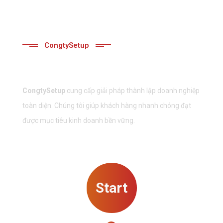
CongtySetup
Đối Tác Tư Vấn Tin Cậy
CongtySetup
cung cấp giải pháp thành lập doanh nghiệp
toàn diện. Chúng tôi giúp khách hàng nhanh chóng đạt
được mục tiêu kinh doanh bền vững.
Start