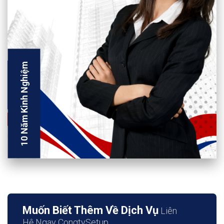
10 Năm Kinh Nghiệm
Muốn Biết Thêm Về Dịch Vụ
Liên
Hệ Ngay CongtySetup.