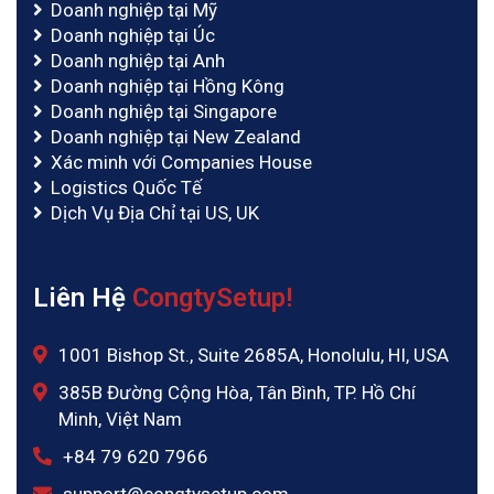
Doanh nghiệp tại Mỹ
Doanh nghiệp tại Úc
Doanh nghiệp tại Anh
Doanh nghiệp tại Hồng Kông
Doanh nghiệp tại Singapore
Doanh nghiệp tại New Zealand
Xác minh với Companies House
Logistics Quốc Tế
Dịch Vụ Địa Chỉ tại US, UK
Liên Hệ
CongtySetup!
1001 Bishop St., Suite 2685A, Honolulu, HI, USA
385B Đường Cộng Hòa, Tân Bình, TP. Hồ Chí
Minh, Việt Nam
‪+84 79 620 7966