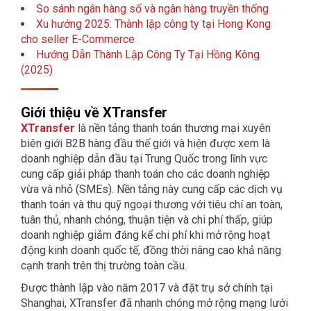
So sánh ngân hàng số và ngân hàng truyền thống
Xu hướng 2025: Thành lập công ty tại Hong Kong
cho seller E-Commerce
Hướng Dẫn Thành Lập Công Ty Tại Hồng Kông
(2025)
Giới thiệu về XTransfer
XTransfer
là nền tảng thanh toán thương mại xuyên
biên giới B2B hàng đầu thế giới và hiện được xem là
doanh nghiệp dẫn đầu tại Trung Quốc trong lĩnh vực
cung cấp giải pháp thanh toán cho các doanh nghiệp
vừa và nhỏ (SMEs). Nền tảng này cung cấp các dịch vụ
thanh toán và thu quỹ ngoại thương với tiêu chí an toàn,
tuân thủ, nhanh chóng, thuận tiện và chi phí thấp, giúp
doanh nghiệp giảm đáng kể chi phí khi mở rộng hoạt
động kinh doanh quốc tế, đồng thời nâng cao khả năng
cạnh tranh trên thị trường toàn cầu.
Được thành lập vào năm 2017 và đặt trụ sở chính tại
Shanghai, XTransfer đã nhanh chóng mở rộng mạng lưới