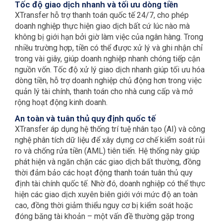
Tốc độ giao dịch nhanh và tối ưu dòng tiền
XTransfer hỗ trợ thanh toán quốc tế 24/7, cho phép
doanh nghiệp thực hiện giao dịch bất cứ lúc nào mà
không bị giới hạn bởi giờ làm việc của ngân hàng. Trong
nhiều trường hợp, tiền có thể được xử lý và ghi nhận chỉ
trong vài giây, giúp doanh nghiệp nhanh chóng tiếp cận
nguồn vốn. Tốc độ xử lý giao dịch nhanh giúp tối ưu hóa
dòng tiền, hỗ trợ doanh nghiệp chủ động hơn trong việc
quản lý tài chính, thanh toán cho nhà cung cấp và mở
rộng hoạt động kinh doanh.
An toàn và tuân thủ quy định quốc tế
XTransfer áp dụng hệ thống trí tuệ nhân tạo (AI) và công
nghệ phân tích dữ liệu để xây dựng cơ chế kiểm soát rủi
ro và chống rửa tiền (AML) tiên tiến. Hệ thống này giúp
phát hiện và ngăn chặn các giao dịch bất thường, đồng
thời đảm bảo các hoạt động thanh toán tuân thủ quy
định tài chính quốc tế. Nhờ đó, doanh nghiệp có thể thực
hiện các giao dịch xuyên biên giới với mức độ an toàn
cao, đồng thời giảm thiểu nguy cơ bị kiểm soát hoặc
đóng băng tài khoản – một vấn đề thường gặp trong