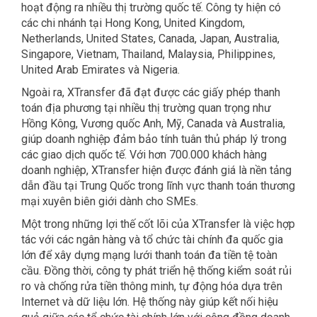
hoạt động ra nhiều thị trường quốc tế. Công ty hiện có
các chi nhánh tại Hong Kong, United Kingdom,
Netherlands, United States, Canada, Japan, Australia,
Singapore, Vietnam, Thailand, Malaysia, Philippines,
United Arab Emirates và Nigeria.
Ngoài ra, XTransfer đã đạt được các giấy phép thanh
toán địa phương tại nhiều thị trường quan trọng như
Hồng Kông, Vương quốc Anh, Mỹ, Canada và Australia,
giúp doanh nghiệp đảm bảo tính tuân thủ pháp lý trong
các giao dịch quốc tế. Với hơn 700.000 khách hàng
doanh nghiệp, XTransfer hiện được đánh giá là nền tảng
dẫn đầu tại Trung Quốc trong lĩnh vực thanh toán thương
mại xuyên biên giới dành cho SMEs.
Một trong những lợi thế cốt lõi của XTransfer là việc hợp
tác với các ngân hàng và tổ chức tài chính đa quốc gia
lớn để xây dựng mạng lưới thanh toán đa tiền tệ toàn
cầu. Đồng thời, công ty phát triển hệ thống kiểm soát rủi
ro và chống rửa tiền thông minh, tự động hóa dựa trên
Internet và dữ liệu lớn. Hệ thống này giúp kết nối hiệu