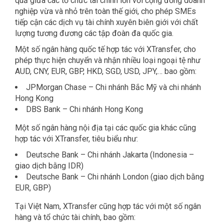
quả giữa các tổ chức tài chính lớn với cộng đồng doanh
nghiệp vừa và nhỏ trên toàn thế giới, cho phép SMEs
tiếp cận các dịch vụ tài chính xuyên biên giới với chất
lượng tương đương các tập đoàn đa quốc gia.
Một số ngân hàng quốc tế hợp tác với XTransfer, cho
phép thực hiện chuyển và nhận nhiều loại ngoại tệ như
AUD, CNY, EUR, GBP, HKD, SGD, USD, JPY,… bao gồm:
JPMorgan Chase – Chi nhánh Bắc Mỹ và chi nhánh
Hong Kong
DBS Bank – Chi nhánh Hong Kong
Một số ngân hàng nội địa tại các quốc gia khác cũng
hợp tác với XTransfer, tiêu biểu như:
Deutsche Bank – Chi nhánh Jakarta (Indonesia –
giao dịch bằng IDR)
Deutsche Bank – Chi nhánh London (giao dịch bằng
EUR, GBP)
Tại Việt Nam, XTransfer cũng hợp tác với một số ngân
hàng và tổ chức tài chính, bao gồm: