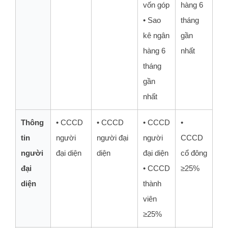
vốn góp
hàng 6
• Sao
tháng
kê ngân
gần
hàng 6
nhất
tháng
gần
nhất
Thông
• CCCD
• CCCD
• CCCD
•
tin
người
người đại
người
CCCD
người
đại diện
diện
đại diện
cổ đông
đại
• CCCD
≥25%
diện
thành
viên
≥25%