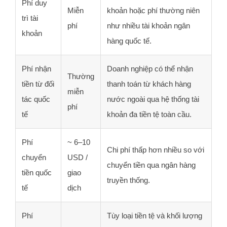
Phí duy
Miễn
khoản hoặc phí thường niên
trì tài
phí
như nhiều tài khoản ngân
khoản
hàng quốc tế.
Phí nhận
Doanh nghiệp có thể nhận
Thường
tiền từ đối
thanh toán từ khách hàng
miễn
tác quốc
nước ngoài qua hệ thống tài
phí
tế
khoản đa tiền tệ toàn cầu.
Phí
~ 6–10
Chi phí thấp hơn nhiều so với
chuyển
USD /
chuyển tiền qua ngân hàng
tiền quốc
giao
truyền thống.
tế
dịch
Phí
Tùy loại tiền tệ và khối lượng