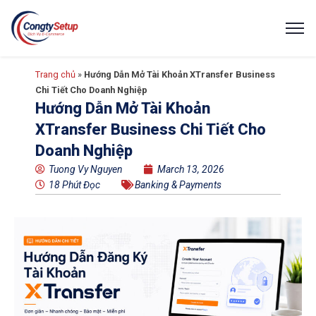
Trang chủ
»
Hướng Dẫn Mở Tài Khoản XTransfer Business
Chi Tiết Cho Doanh Nghiệp
Hướng Dẫn Mở Tài Khoản
XTransfer Business Chi Tiết Cho
Doanh Nghiệp
Tuong Vy Nguyen
March 13, 2026
18 Phút Đọc
Banking & Payments