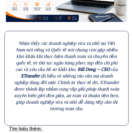
Nhận thấy các doanh nghiệp vừa và nhỏ tại Việt
Nam nói riêng và Quốc tế nói chung còn gặp nhiều
khó khăn khi thực hiện thanh toán và chuyển tiền
quốc tế, từ thủ tục ngân hàng phức tạp đến chi phí
cao và yêu cầu hồ sơ khắt khe,
Bill Deng – CEO
của
XTransfer
đã hiểu rõ những rào cản mà doanh
nghiệp đang đối mặt. Chính từ thực tế đó, XTransfer
được thành lập nhằm cung cấp giải pháp thanh toán
xuyên biên giới đơn giản, an toàn và thuận tiện hơn,
giúp doanh nghiệp vừa và nhỏ dễ dàng tiếp cận thị
trường toàn cầu.
Tìm hiểu thêm: