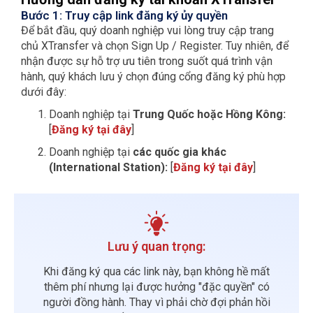
Bước 1: Truy cập link đăng ký ủy quyền
Để bắt đầu, quý doanh nghiệp vui lòng truy cập trang
chủ XTransfer và chọn Sign Up / Register. Tuy nhiên, để
nhận được sự hỗ trợ ưu tiên trong suốt quá trình vận
hành, quý khách lưu ý chọn đúng cổng đăng ký phù hợp
dưới đây:
Doanh nghiệp tại
Trung Quốc hoặc Hồng Kông:
[
Đăng ký tại đây
]
Doanh nghiệp tại
các quốc gia khác
(International Station):
[
Đăng ký tại đây
]
Lưu ý quan trọng:
Khi đăng ký qua các link này, bạn không hề mất
thêm phí nhưng lại được hưởng "đặc quyền" có
người đồng hành. Thay vì phải chờ đợi phản hồi