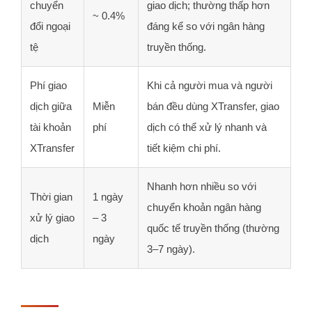
chuyển
giao dịch; thường thấp hơn
~ 0.4%
đổi ngoại
đáng kể so với ngân hàng
tệ
truyền thống.
Phí giao
Khi cả người mua và người
dịch giữa
Miễn
bán đều dùng XTransfer, giao
tài khoản
phí
dịch có thể xử lý nhanh và
XTransfer
tiết kiệm chi phí.
Nhanh hơn nhiều so với
Thời gian
1 ngày
chuyển khoản ngân hàng
xử lý giao
– 3
quốc tế truyền thống (thường
dịch
ngày
3–7 ngày).