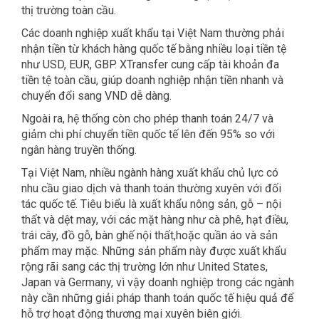
thị trường toàn cầu.
Các doanh nghiệp xuất khẩu tại Việt Nam thường phải
nhận tiền từ khách hàng quốc tế bằng nhiều loại tiền tệ
như USD, EUR, GBP. XTransfer cung cấp tài khoản đa
tiền tệ toàn cầu, giúp doanh nghiệp nhận tiền nhanh và
chuyển đổi sang VND dễ dàng.
Ngoài ra, hệ thống còn cho phép thanh toán 24/7 và
giảm chi phí chuyển tiền quốc tế lên đến 95% so với
ngân hàng truyền thống.
Tại Việt Nam, nhiều ngành hàng xuất khẩu chủ lực có
nhu cầu giao dịch và thanh toán thường xuyên với đối
tác quốc tế. Tiêu biểu là xuất khẩu nông sản, gỗ – nội
thất và dệt may, với các mặt hàng như cà phê, hạt điều,
trái cây, đồ gỗ, bàn ghế nội thất,hoặc quần áo và sản
phẩm may mặc. Những sản phẩm này được xuất khẩu
rộng rãi sang các thị trường lớn như United States,
Japan và Germany, vì vậy doanh nghiệp trong các ngành
này cần những giải pháp thanh toán quốc tế hiệu quả để
hỗ trợ hoạt động thương mại xuyên biên giới.