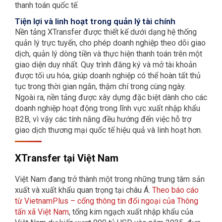
thanh toán quốc tế.
Tiện lợi và linh hoạt trong quản lý tài chính
Nền tảng XTransfer được thiết kế dưới dạng hệ thống
quản lý trực tuyến, cho phép doanh nghiệp theo dõi giao
dịch, quản lý dòng tiền và thực hiện thanh toán trên một
giao diện duy nhất. Quy trình đăng ký và mở tài khoản
được tối ưu hóa, giúp doanh nghiệp có thể hoàn tất thủ
tục trong thời gian ngắn, thậm chí trong cùng ngày.
Ngoài ra, nền tảng được xây dựng đặc biệt dành cho các
doanh nghiệp hoạt động trong lĩnh vực xuất nhập khẩu
B2B, vì vậy các tính năng đều hướng đến việc hỗ trợ
giao dịch thương mại quốc tế hiệu quả và linh hoạt hơn.
XTransfer tại Việt Nam
Việt Nam đang trở thành một trong những trung tâm sản
xuất và xuất khẩu quan trọng tại châu Á.
Theo báo cáo
từ VietnamPlus – cổng thông tin đối ngoại của Thông
tấn xã Việt Nam
, tổng kim ngạch xuất nhập khẩu của