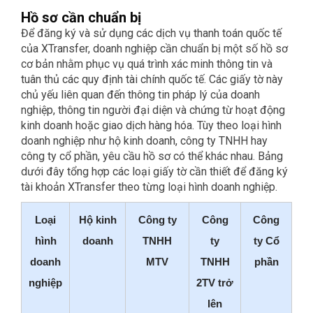
Hồ sơ cần chuẩn bị
Để đăng ký và sử dụng các dịch vụ thanh toán quốc tế
của XTransfer, doanh nghiệp cần chuẩn bị một số hồ sơ
cơ bản nhằm phục vụ quá trình xác minh thông tin và
tuân thủ các quy định tài chính quốc tế. Các giấy tờ này
chủ yếu liên quan đến thông tin pháp lý của doanh
nghiệp, thông tin người đại diện và chứng từ hoạt động
kinh doanh hoặc giao dịch hàng hóa. Tùy theo loại hình
doanh nghiệp như hộ kinh doanh, công ty TNHH hay
công ty cổ phần, yêu cầu hồ sơ có thể khác nhau. Bảng
dưới đây tổng hợp các loại giấy tờ cần thiết để đăng ký
tài khoản XTransfer theo từng loại hình doanh nghiệp.
Loại
Hộ kinh
Công ty
Công
Công
hình
doanh
TNHH
ty
ty Cổ
doanh
MTV
TNHH
phần
nghiệp
2TV trở
lên