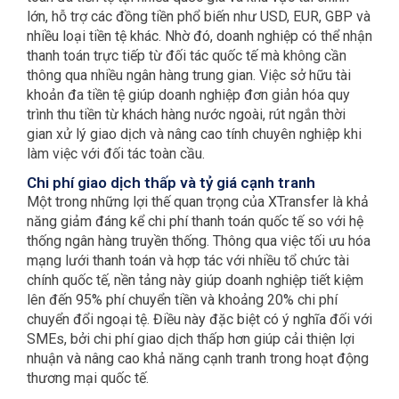
lớn, hỗ trợ các đồng tiền phổ biến như USD, EUR, GBP và
nhiều loại tiền tệ khác. Nhờ đó, doanh nghiệp có thể nhận
thanh toán trực tiếp từ đối tác quốc tế mà không cần
thông qua nhiều ngân hàng trung gian. Việc sở hữu tài
khoản đa tiền tệ giúp doanh nghiệp đơn giản hóa quy
trình thu tiền từ khách hàng nước ngoài, rút ngắn thời
gian xử lý giao dịch và nâng cao tính chuyên nghiệp khi
làm việc với đối tác toàn cầu.
Chi phí giao dịch thấp và tỷ giá cạnh tranh
Một trong những lợi thế quan trọng của XTransfer là khả
năng giảm đáng kể chi phí thanh toán quốc tế so với hệ
thống ngân hàng truyền thống. Thông qua việc tối ưu hóa
mạng lưới thanh toán và hợp tác với nhiều tổ chức tài
chính quốc tế, nền tảng này giúp doanh nghiệp tiết kiệm
lên đến 95% phí chuyển tiền và khoảng 20% chi phí
chuyển đổi ngoại tệ. Điều này đặc biệt có ý nghĩa đối với
SMEs, bởi chi phí giao dịch thấp hơn giúp cải thiện lợi
nhuận và nâng cao khả năng cạnh tranh trong hoạt động
thương mại quốc tế.