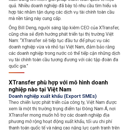
quả. Nhiều doanh nghiệp đã bày tỏ nhu cầu tìm hiểu và
hợp tác nhằm tận dụng các dịch vụ tài chính toàn cầu
mà nền tảng này cung cấp.
Ông Bill Deng, người sáng lập kiêm CEO của XTransfer,
cũng chia sẻ định hướng phát triển tại thị trường Việt
Nam: “XTransfer sẽ tiếp tục đầu tư để phục vụ các
doanh nghiệp vừa và nhỏ tại Việt Nam, đảm bảo rằng
các doanh nghiệp trong nước có thể tiếp cận những dịch
vụ tài chính toàn cầu tương đương với các tập đoàn đa
quốc gia.”
XTransfer phù hợp với mô hình doanh
nghiệp nào tại Việt Nam
Doanh nghiệp xuất khẩu (Export SMEs)
Theo chiến lược phát triển của công ty, Việt Nam được
xem là một thị trường trọng điểm tại Đông Nam Á, nơi
XTransfer mong muốn hỗ trợ các doanh nghiệp địa
phương mở rộng hoạt động xuất khẩu, tối ưu chi phí
thanh toán quốc tế và nâng cao năng lực cạnh tranh trên