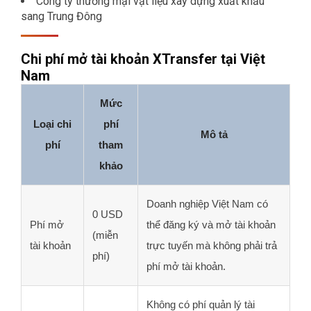
Công ty thương mại vật liệu xây dựng xuất khẩu
sang Trung Đông
Chi phí mở tài khoản XTransfer tại Việt
Nam
Mức
Loại chi
phí
Mô tả
phí
tham
khảo
Doanh nghiệp Việt Nam có
0 USD
Phí mở
thể đăng ký và mở tài khoản
(miễn
tài khoản
trực tuyến mà không phải trả
phí)
phí mở tài khoản.
Không có phí quản lý tài