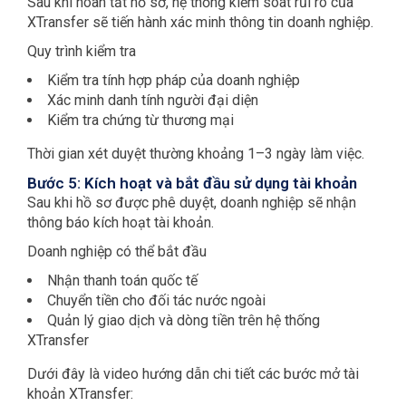
Sau khi hoàn tất hồ sơ, hệ thống kiểm soát rủi ro của
XTransfer sẽ tiến hành xác minh thông tin doanh nghiệp.
Quy trình kiểm tra
Kiểm tra tính hợp pháp của doanh nghiệp
Xác minh danh tính người đại diện
Kiểm tra chứng từ thương mại
Thời gian xét duyệt thường khoảng 1–3 ngày làm việc.
Bước 5: Kích hoạt và bắt đầu sử dụng tài khoản
Sau khi hồ sơ được phê duyệt, doanh nghiệp sẽ nhận
thông báo kích hoạt tài khoản.
Doanh nghiệp có thể bắt đầu
Nhận thanh toán quốc tế
Chuyển tiền cho đối tác nước ngoài
Quản lý giao dịch và dòng tiền trên hệ thống
XTransfer
Dưới đây là video hướng dẫn chi tiết các bước mở tài
khoản XTransfer: