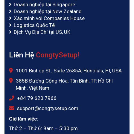
Doanh nghiệp tại Singapore
Doanh nghiệp tại New Zealand
Xác minh với Companies House
Logistics Quốc Tế
Dịch Vụ Địa Chỉ tại US, UK
Liên Hệ
CongtySetup!
1001 Bishop St., Suite 2685A, Honolulu, HI, USA
385B Đường Cộng Hòa, Tân Bình, TP. Hồ Chí
Minh, Việt Nam
‪+84 79 620 7966
support@congtysetup.com
Giờ làm việc:
Thứ 2 – Thứ 6: 9am – 5:30 pm