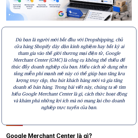
Dù bạn là người mới bắt đầu với Dropshipping, chủ
cửa hàng Shopify dày dặn kinh nghiệm hay bất kỳ ai
tham gia vào thế giới thương mại điện tử, Google
Merchant Center (GMC) là công cụ không thể thiếu để
thúc đẩy doanh nghiệp của bạn. Hiểu cách sử dụng nền
tảng miễn phí mạnh mẽ này có thể giúp bạn tăng lưu
lượng truy cập, thu hút khách hàng mới và gia tăng
doanh số bán hàng. Trong bài viết này, chúng ta sẽ tìm
hiểu Google Merchant Center là gì, cách thức hoạt động
và khám phá những lợi ích mà nó mang lại cho doanh
nghiệp trực tuyến của bạn.
Google Merchant Center là gì?