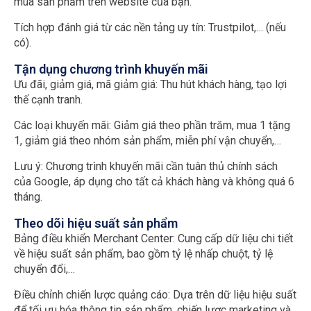
mua sản phẩm trên website của bạn.
Tích hợp đánh giá từ các nền tảng uy tín: Trustpilot,… (nếu
có).
Tận dụng chương trình khuyến mãi
Ưu đãi, giảm giá, mã giảm giá: Thu hút khách hàng, tạo lợi
thế cạnh tranh.
Các loại khuyến mãi: Giảm giá theo phần trăm, mua 1 tặng
1, giảm giá theo nhóm sản phẩm, miễn phí vận chuyển,…
Lưu ý: Chương trình khuyến mãi cần tuân thủ chính sách
của Google, áp dụng cho tất cả khách hàng và không quá 6
tháng.
Theo dõi hiệu suất sản phẩm
Bảng điều khiển Merchant Center: Cung cấp dữ liệu chi tiết
về hiệu suất sản phẩm, bao gồm tỷ lệ nhấp chuột, tỷ lệ
chuyển đổi,…
Điều chỉnh chiến lược quảng cáo: Dựa trên dữ liệu hiệu suất
để tối ưu hóa thông tin sản phẩm, chiến lược marketing và