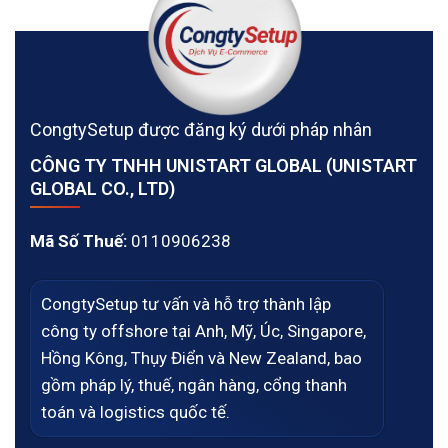
CongtySetup được đăng ký dưới pháp nhân
CÔNG TY TNHH UNISTART GLOBAL (UNISTART
GLOBAL CO., LTD)
Mã Số Thuế:
0110906238
CongtySetup tư vấn và hỗ trợ thành lập
công ty offshore tại Anh, Mỹ, Úc, Singapore,
Hồng Kông, Thụy Điển và New Zealand, bao
gồm pháp lý, thuế, ngân hàng, cổng thanh
toán và logistics quốc tế.