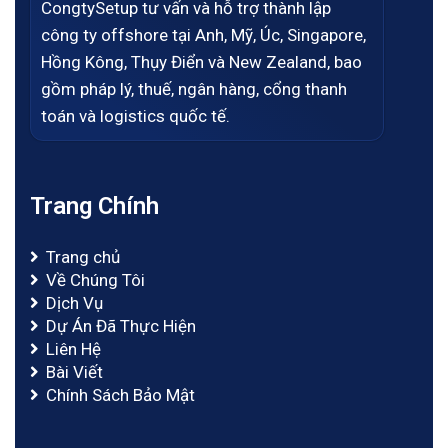
CongtySetup tư vấn và hỗ trợ thành lập
công ty offshore tại Anh, Mỹ, Úc, Singapore,
Hồng Kông, Thụy Điển và New Zealand, bao
gồm pháp lý, thuế, ngân hàng, cổng thanh
toán và logistics quốc tế.
Trang Chính
Trang chủ
Về Chúng Tôi
Dịch Vụ
Dự Án Đã Thực Hiện
Liên Hệ
Bài Viết
Chính Sách Bảo Mật