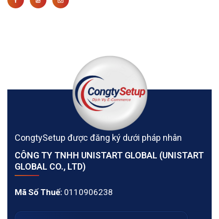
CongtySetup được đăng ký dưới pháp nhân
CÔNG TY TNHH UNISTART GLOBAL (UNISTART
GLOBAL CO., LTD)
Mã Số Thuế:
0110906238