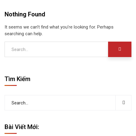
Nothing Found
It seems we can’t find what you’re looking for. Perhaps
searching can help.
Tìm Kiếm
Bài Viết Mới: