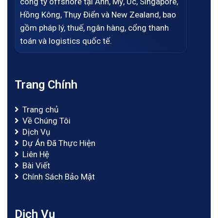
công ty offshore tại Anh, Mỹ, Úc, Singapore,
Hồng Kông, Thụy Điển và New Zealand, bao
gồm pháp lý, thuế, ngân hàng, cổng thanh
toán và logistics quốc tế.
Trang Chính
Trang chủ
Về Chúng Tôi
Dịch Vụ
Dự Án Đã Thực Hiện
Liên Hệ
Bài Viết
Chính Sách Bảo Mật
Dịch Vụ