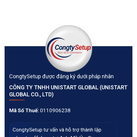
CongtySetup được đăng ký dưới pháp nhân
CÔNG TY TNHH UNISTART GLOBAL (UNISTART
GLOBAL CO., LTD)
Mã Số Thuế:
0110906238
CongtySetup tư vấn và hỗ trợ thành lập