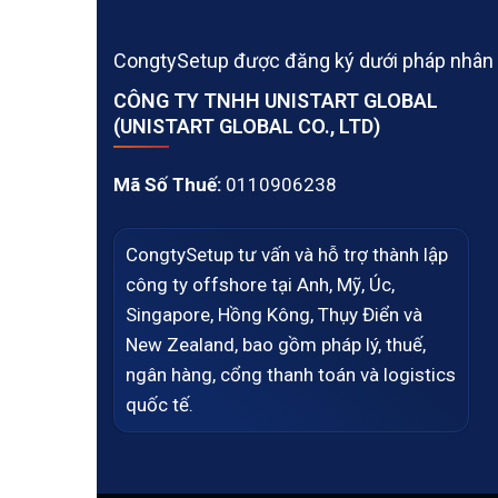
CongtySetup được đăng ký dưới pháp nhân
CÔNG TY TNHH UNISTART GLOBAL
(UNISTART GLOBAL CO., LTD)
Mã Số Thuế:
0110906238
CongtySetup tư vấn và hỗ trợ thành lập
công ty offshore tại Anh, Mỹ, Úc,
Singapore, Hồng Kông, Thụy Điển và
New Zealand, bao gồm pháp lý, thuế,
ngân hàng, cổng thanh toán và logistics
quốc tế.