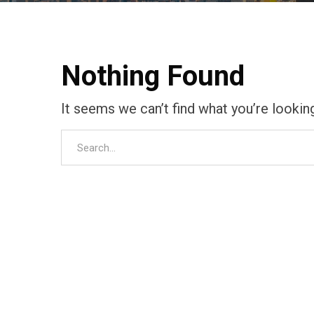
Nothing Found
It seems we can’t find what you’re lookin