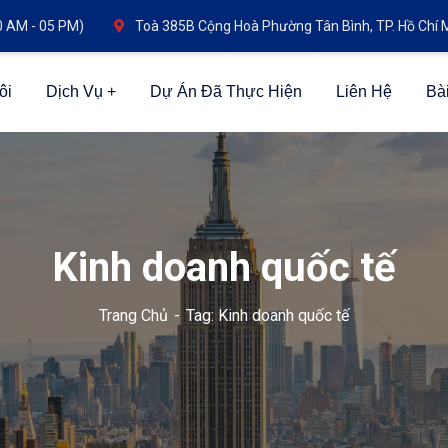
0 AM - 05 PM)
Toà 385B Cộng Hoà Phường Tân Bình, TP. Hồ Chí 
ôi
Dịch Vụ
Dự Án Đã Thực Hiện
Liên Hệ
Bài
Kinh doanh quốc tế
Trang Chủ
Tag: Kinh doanh quốc tế