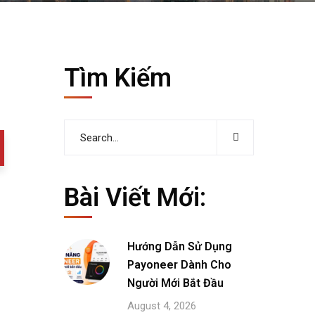
Tìm Kiếm
Bài Viết Mới:
Hướng Dẫn Sử Dụng
Payoneer Dành Cho
Người Mới Bắt Đầu
August 4, 2026