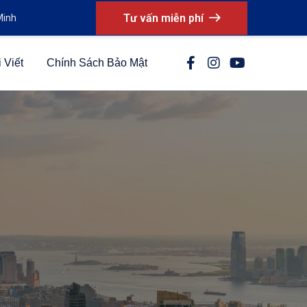
Tư vấn miễn phí
Minh
 Viết
Chính Sách Bảo Mật