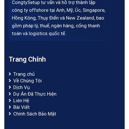
CongtySetup tư vấn và hỗ trợ thành lập
công ty offshore tại Anh, Mỹ, Úc, Singapore,
Hồng Kông, Thụy Điển và New Zealand, bao
gồm pháp lý, thuế, ngân hàng, cổng thanh
toán và logistics quốc tế.
Trang Chính
Trang chủ
Về Chúng Tôi
Dịch Vụ
Dự Án Đã Thực Hiện
Liên Hệ
Bài Viết
Chính Sách Bảo Mật