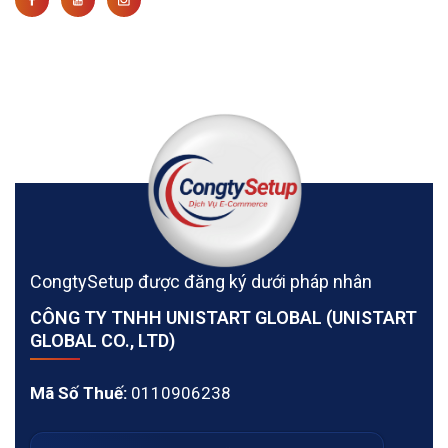
CongtySetup được đăng ký dưới pháp nhân
CÔNG TY TNHH UNISTART GLOBAL (UNISTART
GLOBAL CO., LTD)
Mã Số Thuế:
0110906238