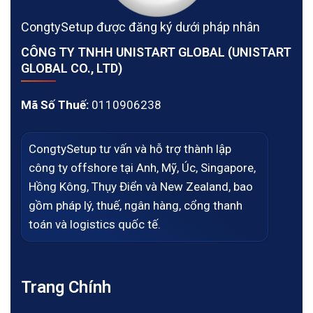
CongtySetup được đăng ký dưới pháp nhân
CÔNG TY TNHH UNISTART GLOBAL (UNISTART
GLOBAL CO., LTD)
Mã Số Thuế:
0110906238
CongtySetup tư vấn và hỗ trợ thành lập
công ty offshore tại Anh, Mỹ, Úc, Singapore,
Hồng Kông, Thụy Điển và New Zealand, bao
gồm pháp lý, thuế, ngân hàng, cổng thanh
toán và logistics quốc tế.
Trang Chính