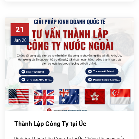
21
Jan 20
Thành Lập Công Ty tại Úc
Dịch Vụ Thành Lập Công Ty tại Úc Chúng tôi cung cấp