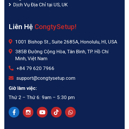
Dịch Vụ Địa Chỉ tại US, UK
Liên Hệ
CongtySetup!
1001 Bishop St., Suite 2685A, Honolulu, HI, USA
385B Đường Cộng Hòa, Tân Bình, TP. Hồ Chí
Minh, Việt Nam
‪+84 79 620 7966
support@congtysetup.com
Giờ làm việc:
Thứ 2 – Thứ 6: 9am – 5:30 pm