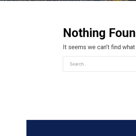
Nothing Fou
It seems we can’t find what