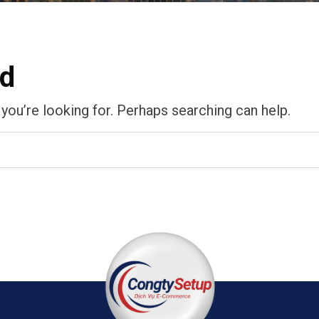
nd
 you’re looking for. Perhaps searching can help.