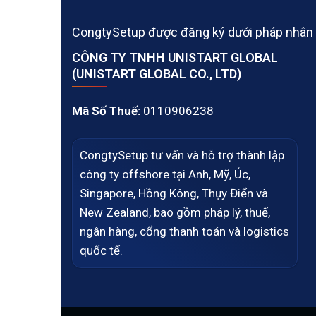
CongtySetup được đăng ký dưới pháp nhân
CÔNG TY TNHH UNISTART GLOBAL
(UNISTART GLOBAL CO., LTD)
Mã Số Thuế:
0110906238
CongtySetup tư vấn và hỗ trợ thành lập
công ty offshore tại Anh, Mỹ, Úc,
Singapore, Hồng Kông, Thụy Điển và
New Zealand, bao gồm pháp lý, thuế,
ngân hàng, cổng thanh toán và logistics
quốc tế.