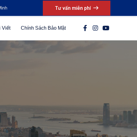
Tư vấn miễn phí
Minh
 Viết
Chính Sách Bảo Mật