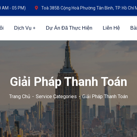
0 AM - 05 PM)
Toà 385B Cộng Hoà Phường Tân Bình, TP. Hồ Chí 
ôi
Dịch Vụ
Dự Án Đã Thực Hiện
Liên Hệ
Bài
Giải Pháp Thanh Toán
Trang Chủ
Service Categories
Giải Pháp Thanh Toán